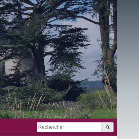
ACCÈS RAPIDE
RE
S MATERNELLES