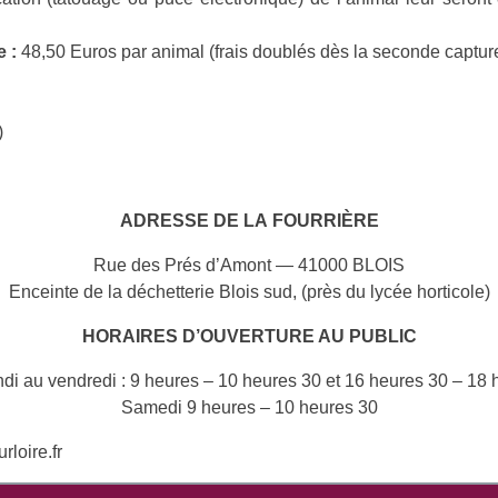
e :
48,50 Euros par animal (frais doublés dès la seconde capture 
)
AD
RESSE DE LA
FOURRIÈRE
Rue des Prés d’Amont — 41000 BLOIS
Enceinte de la déchetterie Blois sud, (près du lycée horticole)
HORAIRES D’OUVERTURE AU PUBLIC
ndi au vendredi : 9 heures – 10 heures 30 et 16 heures 30 – 18 
Samedi 9 heures – 10 heures 30
loire.fr