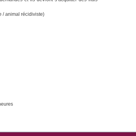
/ animal récidiviste)
heures